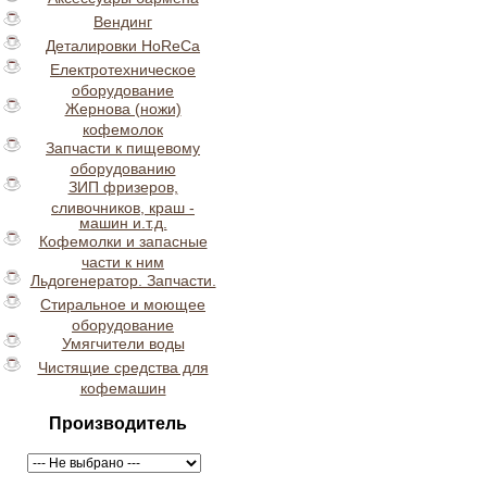
Вендинг
Деталировки HoReCa
Електротехническое
оборудование
Жернова (ножи)
кофемолок
Запчасти к пищевому
оборудованию
ЗИП фризеров,
сливочников, краш -
машин и.т.д.
Кофемолки и запасные
части к ним
Льдогенератор. Запчасти.
Стиральное и моющее
оборудование
Умягчители воды
Чистящие средства для
кофемашин
Производитель