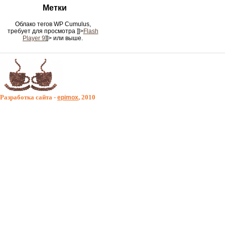
Метки
Облако тегов WP Cumulus,
требует для просмотра
]]>
Flash
Player 9
]]> или выше.
Разработка сайта -
, 2010
epimox