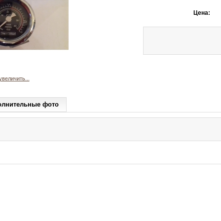
Цена:
увеличить...
олнительные фото