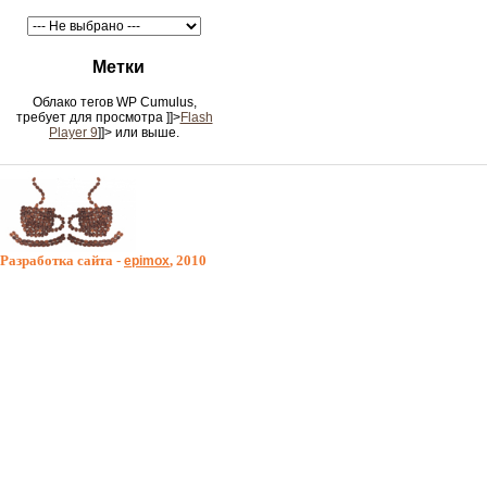
Метки
Облако тегов WP Cumulus,
требует для просмотра
]]>
Flash
Player 9
]]> или выше.
Разработка сайта -
, 2010
epimox