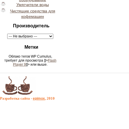
Умягчители воды
Чистящие средства для
кофемашин
Производитель
Метки
Облако тегов WP Cumulus,
требует для просмотра
]]>
Flash
Player 9
]]> или выше.
Разработка сайта -
, 2010
epimox