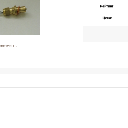
Рейтинг:
Цена:
увеличить...