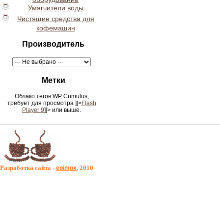
Умягчители воды
Чистящие средства для
кофемашин
Производитель
Метки
Облако тегов WP Cumulus,
требует для просмотра
]]>
Flash
Player 9
]]> или выше.
Разработка сайта -
, 2010
epimox