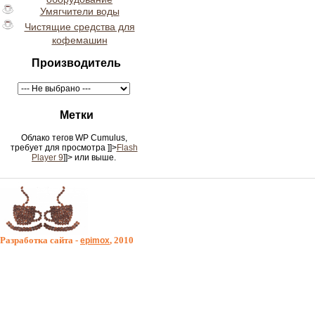
Умягчители воды
Чистящие средства для
кофемашин
Производитель
Метки
Облако тегов WP Cumulus,
требует для просмотра
]]>
Flash
Player 9
]]> или выше.
Разработка сайта -
, 2010
epimox