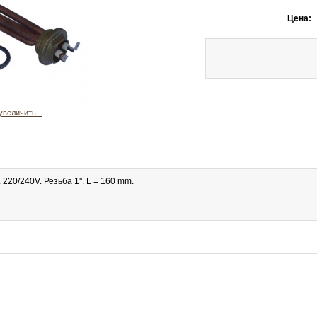
Цена:
увеличить...
20/240V. Резьба 1''. L = 160 mm.