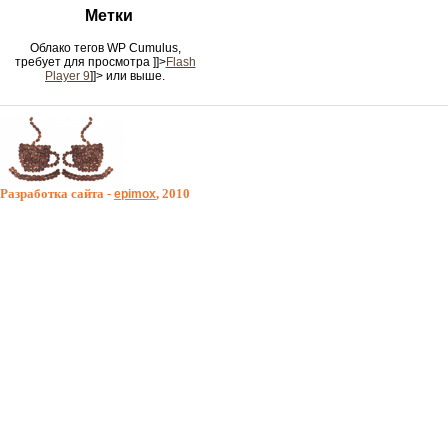
Метки
Облако тегов WP Cumulus,
требует для просмотра
]]>
Flash
Player 9
]]> или выше.
Разработка сайта -
, 2010
epimox